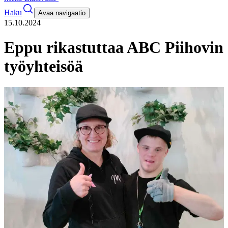
Haku
Avaa navigaatio
15.10.2024
Eppu rikastuttaa ABC Piihovin
työyhteisöä