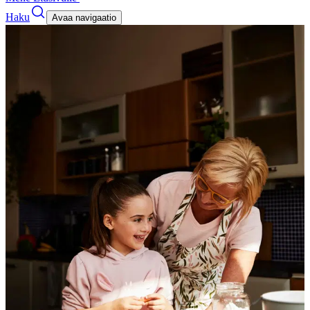
Haku
Avaa navigaatio