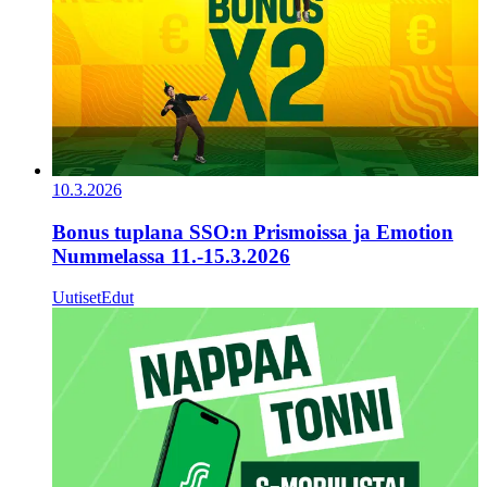
10.3.2026
Bonus tuplana SSO:n Prismoissa ja Emotion
Nummelassa 11.-15.3.2026
Uutiset
Edut