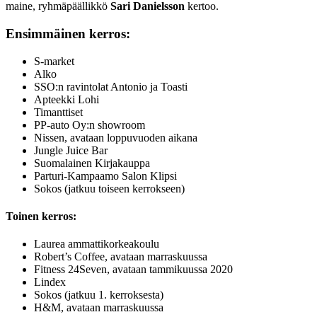
maine, ryhmäpäällikkö
Sari Danielsson
kertoo.
Ensimmäinen kerros:
S-market
Alko
SSO:n ravintolat Antonio ja Toasti
Apteekki Lohi
Timanttiset
PP-auto Oy:n showroom
Nissen, avataan loppuvuoden aikana
Jungle Juice Bar
Suomalainen Kirjakauppa
Parturi-Kampaamo Salon Klipsi
Sokos (jatkuu toiseen kerrokseen)
Toinen kerros:
Laurea ammattikorkeakoulu
Robert’s Coffee, avataan marraskuussa
Fitness 24Seven, avataan tammikuussa 2020
Lindex
Sokos (jatkuu 1. kerroksesta)
H&M, avataan marraskuussa