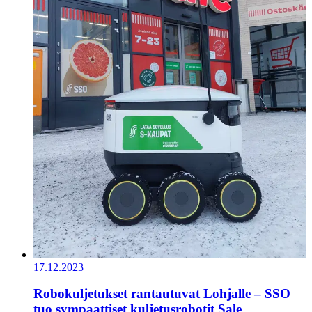
17.12.2023
Robokuljetukset rantautuvat Lohjalle – SSO
tuo sympaattiset kuljetusrobotit Sale