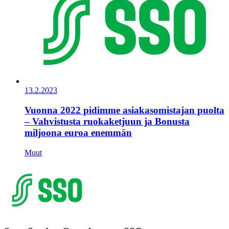
13.2.2023
Vuonna 2022 pidimme asiakasomistajan puolta
– Vahvistusta ruokaketjuun ja Bonusta
miljoona euroa enemmän
Muut