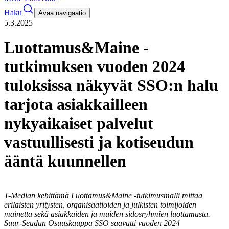
Haku
Avaa navigaatio
5.3.2025
Luottamus&Maine -
tutkimuksen vuoden 2024
tuloksissa näkyvät SSO:n halu
tarjota asiakkailleen
nykyaikaiset palvelut
vastuullisesti ja kotiseudun
ääntä kuunnellen
T-Median kehittämä Luottamus&Maine -tutkimusmalli mittaa
erilaisten yritysten, organisaatioiden ja julkisten toimijoiden
mainetta sekä asiakkaiden ja muiden sidosryhmien luottamusta.
Suur-Seudun Osuuskauppa SSO saavutti vuoden 2024