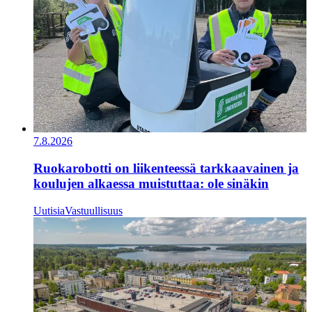
7.8.2026
Ruokarobotti on liikenteessä tarkkaavainen ja
koulujen alkaessa muistuttaa: ole sinäkin
Uutisia
Vastuullisuus