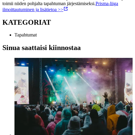
toimii niiden pohjalta tapahtuman järjestämiseksi.
Prisma-liiga
ilmoittautuminen ja lisätietoa >>
KATEGORIAT
Tapahtumat
Sinua saattaisi kiinnostaa