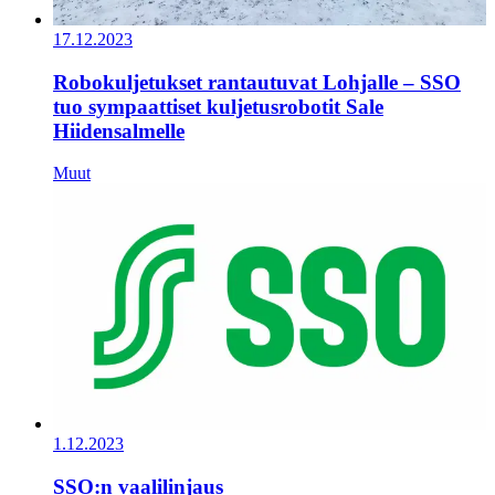
17.12.2023
Robokuljetukset rantautuvat Lohjalle – SSO
tuo sympaattiset kuljetusrobotit Sale
Hiidensalmelle
Muut
1.12.2023
SSO:n vaalilinjaus