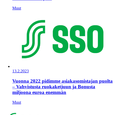
Muut
13.2.2023
Vuonna 2022 pidimme asiakasomistajan puolta
– Vahvistusta ruokaketjuun ja Bonusta
miljoona euroa enemmän
Muut