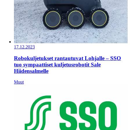
17.12.2023
Robokuljetukset rantautuvat Lohjalle – SSO
tuo sympaattiset kuljetusrobotit Sale
Hiidensalmelle
Muut