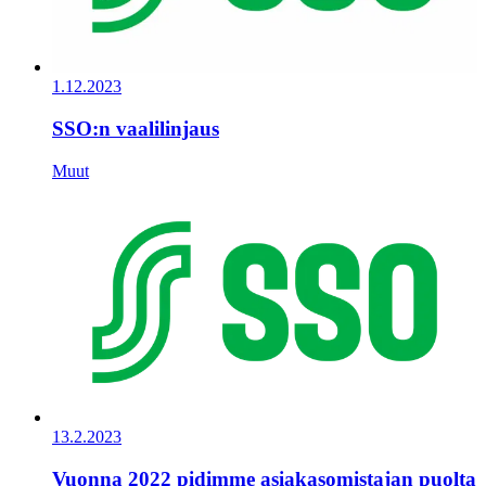
1.12.2023
SSO:n vaalilinjaus
Muut
13.2.2023
Vuonna 2022 pidimme asiakasomistajan puolta