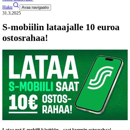
Haku
Avaa navigaatio
31.3.2025
S-mobiilin lataajalle 10 euroa
ostosrahaa!
Lataa nyt S-mobiili käyttöön – saat kympin ostosrahaa!