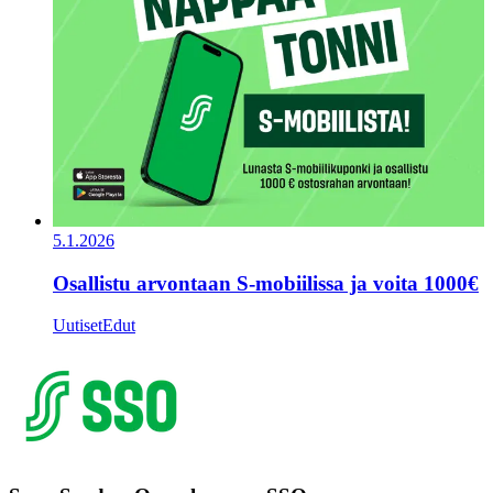
5.1.2026
Osallistu arvontaan S-mobiilissa ja voita 1000€
Uutiset
Edut