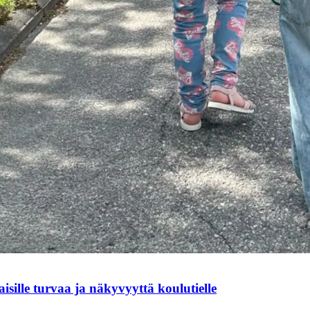
sille turvaa ja näkyvyyttä koulutielle