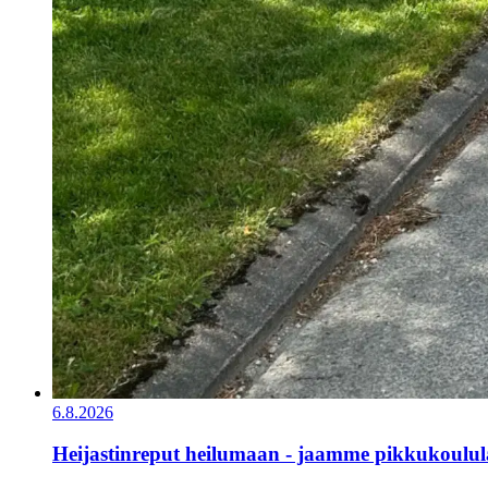
6.8.2026
Heijastinreput heilumaan - jaamme pikkukoululai