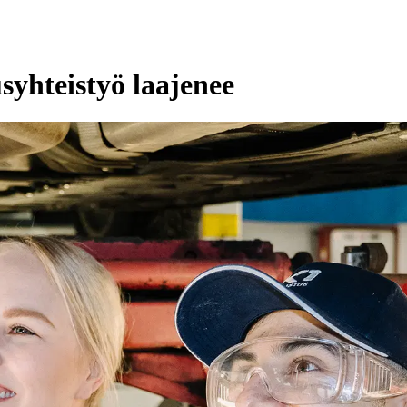
yhteistyö laajenee