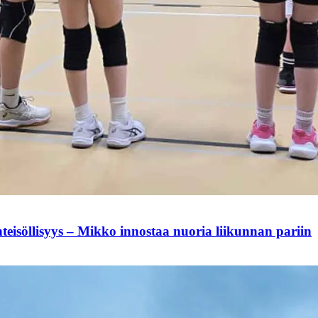
hteisöllisyys – Mikko innostaa nuoria liikunnan pariin