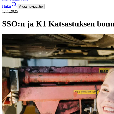
Haku
Avaa navigaatio
1.11.2025
SSO:n ja K1 Katsastuksen bonus