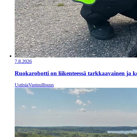
7.8.2026
Ruokarobotti on liikenteessä tarkkaavainen ja ko
Uutisia
Vastuullisuus