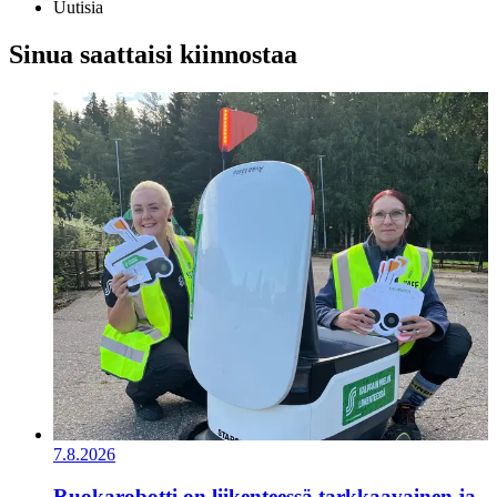
Uutisia
Sinua saattaisi kiinnostaa
7.8.2026
Ruokarobotti on liikenteessä tarkkaavainen ja