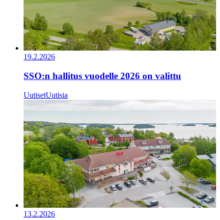
19.2.2026
SSO:n hallitus vuodelle 2026 on valittu
Uutiset
Uutisia
13.2.2026