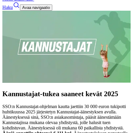
Haku
Avaa navigaatio
Kannustajat-tukea saaneet kevät 2025
SSO:n Kannustajat-ohjelman kautta jaettiin 30 000 euron tukipotti
huhtikuussa 2025 järjestetyn Kannustajat-äänestyksen avulla.
Äänestyksessä sinä, SSO:n asiakasomistaja, pääsit äänestämään
Kannustajissa mukana olevaa yhdistystä, jolle halusit tuen
kohdistuvan. Äänestyksessä oli mukana 60 paikallista yhdistystä.