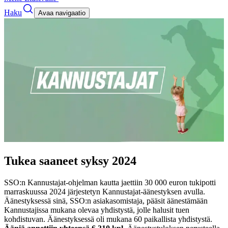
Haku
Avaa navigaatio
Tukea saaneet syksy 2024
SSO:n Kannustajat-ohjelman kautta jaettiin 30 000 euron tukipotti
marraskuussa 2024 järjestetyn Kannustajat-äänestyksen avulla.
Äänestyksessä sinä, SSO:n asiakasomistaja, pääsit äänestämään
Kannustajissa mukana olevaa yhdistystä, jolle halusit tuen
kohdistuvan. Äänestyksessä oli mukana 60 paikallista yhdistystä.