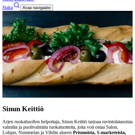
Haku
Avaa navigaatio
Sinun Keittiö
Arjen ruokahuollon helpottaja, Sinun Keittiö tarjoaa ravintolatasoisia
valmiita ja puolivalmiita ruokatuotteita, joita voit ostaa Salon,
Lohjan, Nummelan ja Vihdin alueen
Prismoista, S-marketeista,