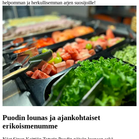
helpomman ja herkullisemman arjen suosijoille!
Puodin lounas ja ajankohtaiset
erikoismenumme